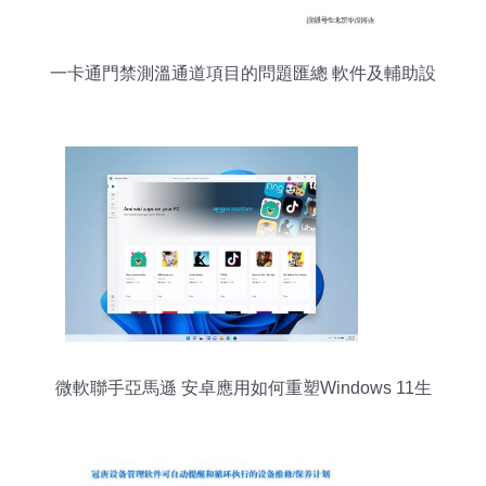
一卡通門禁測溫通道項目的問題匯總 軟件及輔助設
備研發篇
微軟聯手亞馬遜 安卓應用如何重塑Windows 11生
態