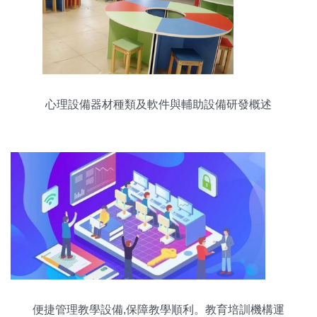
心理設備器材種類及軟件與輔助設備研發概述
便捷管理教學設備,保障教學順利。教育培訓機構運