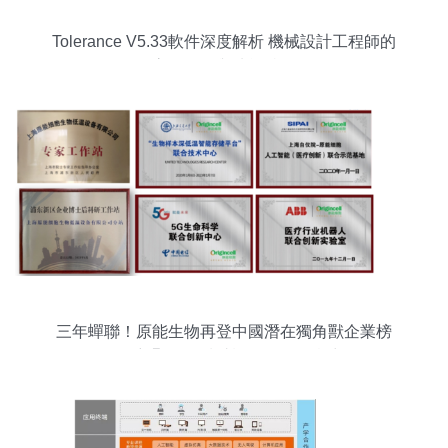
Tolerance V5.33軟件深度解析 機械設計工程師的
高效工具與功能特色
三年蟬聯！原能生物再登中國潛在獨角獸企業榜
單，彰顯軟件輔助設備研發硬實力