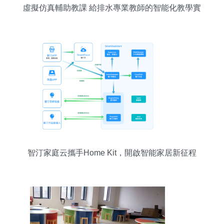
虛擬仿真輔助教課 給排水專業教師的智能化教學實
踐
智汀家庭云攜手Home Kit，開啟智能家居新征程